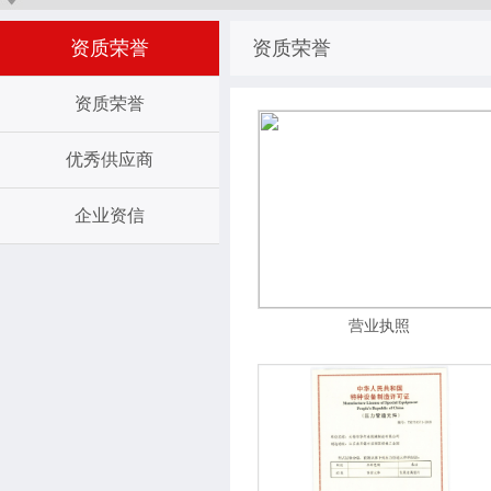
资质荣誉
资质荣誉
资质荣誉
优秀供应商
企业资信
营业执照