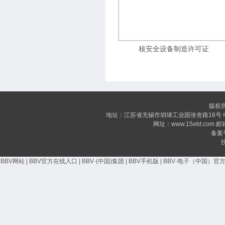
核安全设备制造许可证
版权
地址：江苏省无锡市胡埭工业园张舍路16号 电话：+86 
网址：www.15ebt.com 邮箱：
备案
BBV网站
|
BBV官方在线入口
|
BBV·(中国)集团
|
BBV手机版
|
BBV·电子（中国）官