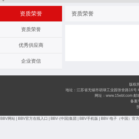
资质荣誉
资质荣誉
资质荣誉
优秀供应商
企业资信
版权
地址：江苏省无锡市胡埭工业园张舍路16号 电话：+86 
网址：www.15ebt.com 邮箱：
备案
BBV网站
|
BBV官方在线入口
|
BBV·(中国)集团
|
BBV手机版
|
BBV·电子（中国）官